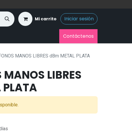
Iniciar sesión
Mi carrito
Contáctenos
FONOS MANOS LIBRES dBm METAL PLATA
 MANOS LIBRES
 PLATA
sponible.
días