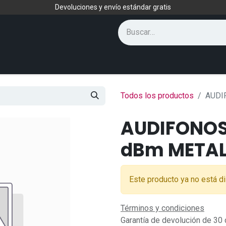
Devoluciones y envío estándar gratis
Todos los productos
AUDI
AUDIFONOS
dBm METAL
Este producto ya no está di
Términos y condiciones
Garantía de devolución de 30 