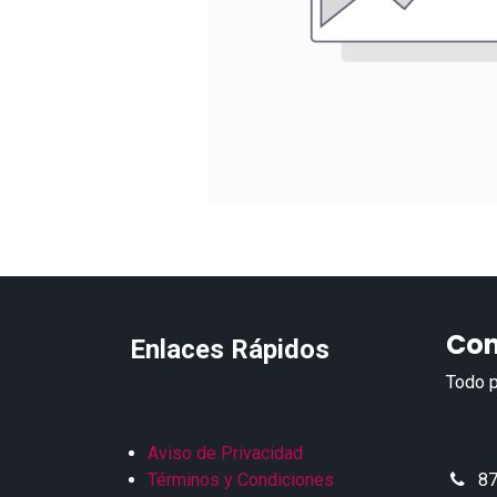
Con
Enlaces Rápidos
Todo p
Aviso de Privacidad
Términos y Condiciones
87