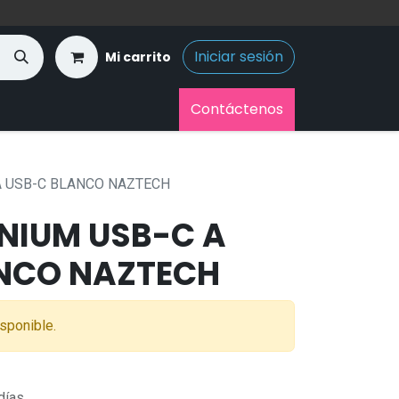
Iniciar sesión
Mi carrito
Contáctenos
A USB-C BLANCO NAZTECH
ANIUM USB-C A
NCO NAZTECH
sponible.
días