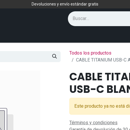
Devoluciones y envío estándar gratis
Todos los productos
CABLE TITANIUM USB-C 
CABLE TIT
USB-C BLA
Este producto ya no está di
Términos y condiciones
Garantía de devolución de 30 