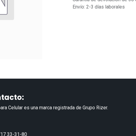
Envío: 2-3 días laborales
tacto:
ara Celular es una marca registrada de Grupo Rizer.
17 33-31-80