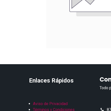
Con
Enlaces Rápidos
Todo p
Aviso de Privacidad
Términos y Condiciones
87