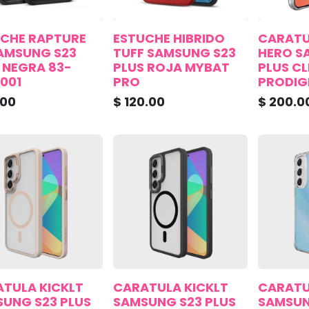
CHE RAPTURE
ESTUCHE HIBRIDO
CARATU
AMSUNG S23
TUFF SAMSUNG S23
HERO S
 NEGRA 83-
PLUS ROJA MYBAT
PLUS C
001
PRO
PRODIG
.00
$
120.00
$
200.0
TULA KICKLT
CARATULA KICKLT
CARAT
UNG S23 PLUS
SAMSUNG S23 PLUS
SAMSUN