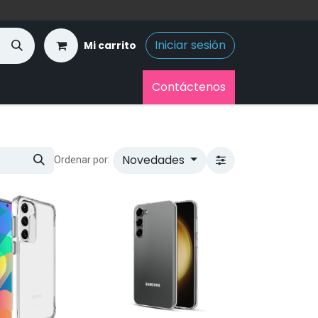
Iniciar sesión
Mi carrito
Contáctenos
Novedades
Ordenar por: