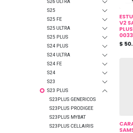
S26 ULTRA
S25
ESTU
S25 FE
V2 S
PLUS
S25 ULTRA
0033
S25 PLUS
$
50
S24 PLUS
S24 ULTRA
S24 FE
S24
S23
S23 PLUS
S23PLUS GENERICOS
S23PLUS PRODIGEE
S23PLUS MYBAT
CARA
S23PLUS CELLAIRIS
SAMS