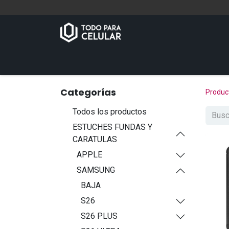
Inicio
Tienda
Contáctenos
Categorías
Produc
Todos los productos
ESTUCHES FUNDAS Y
CARATULAS
APPLE
SAMSUNG
BAJA
S26
S26 PLUS