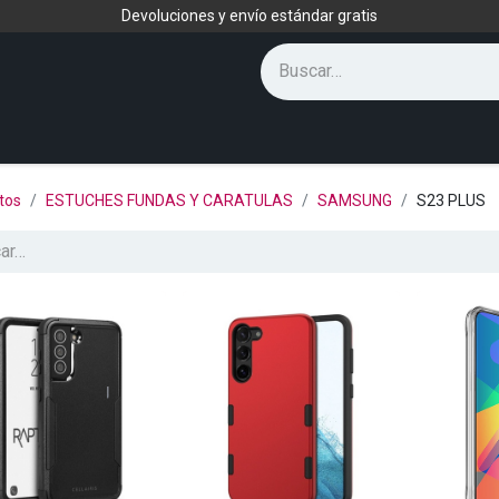
Devoluciones y envío estándar gratis
tos
ESTUCHES FUNDAS Y CARATULAS
SAMSUNG
S23 PLUS