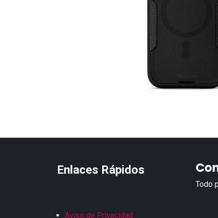
Con
Enlaces Rápidos
Todo p
Aviso de Privacidad