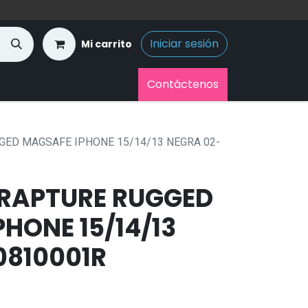
Iniciar sesión
Mi carrito
Contáctenos
GED MAGSAFE IPHONE 15/14/13 NEGRA 02-
RAPTURE RUGGED
HONE 15/14/13
0810001R