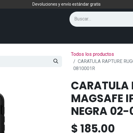
Devoluciones y envío estándar gratis
Todos los productos
CARATULA RAPTURE RUG
0810001R
CARATULA 
MAGSAFE IP
NEGRA 02-
$
185.00