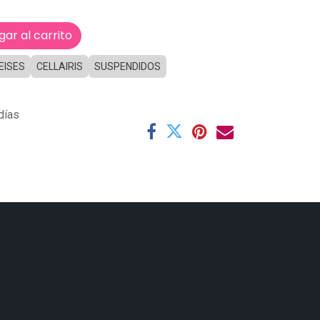
ar al carrito
EISES
CELLAIRIS
SUSPENDIDOS
días