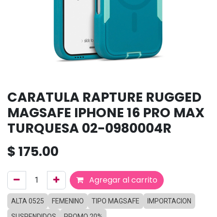
CARATULA RAPTURE RUGGED
MAGSAFE IPHONE 16 PRO MAX
TURQUESA 02-0980004R
$
175.00
Agregar al carrito
ALTA 0525
FEMENINO
TIPO MAGSAFE
IMPORTACION
SUSPENDIDOS
PROMO 20%