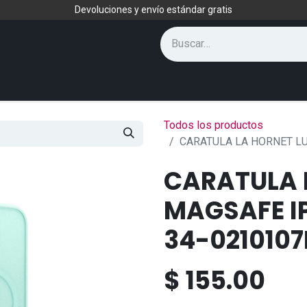
Devoluciones y envío estándar gratis
Todos los productos
CARATULA LA HORNET LU
CARATULA 
MAGSAFE I
34-0210107
$
155.00