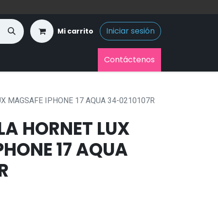
Iniciar sesión
Mi carrito
Contáctenos
X MAGSAFE IPHONE 17 AQUA 34-0210107R
LA HORNET LUX
PHONE 17 AQUA
R