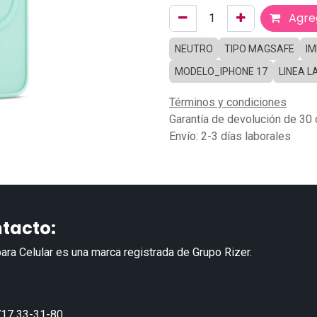
Agreg
NEUTRO
TIPO MAGSAFE
I
MODELO_IPHONE 17
LINEA L
Términos y condiciones
Garantía de devolución de 30 
Envío: 2-3 días laborales
tacto:
ara Celular es una marca registrada de Grupo Rizer.
17 33-31-80