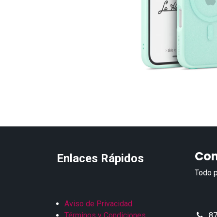
Con
Enlaces Rápidos
Todo p
Aviso de Privacidad
Términos y Condiciones
87