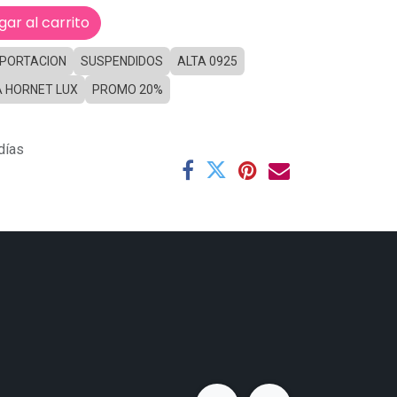
ar al carrito
MPORTACION
SUSPENDIDOS
ALTA 0925
A HORNET LUX
PROMO 20%
días