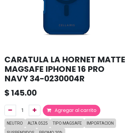
CARATULA LA HORNET MATTE
MAGSAFE IPHONE 16 PRO
NAVY 34-0230004R
$
145.00
Agregar al carrito
NEUTRO
ALTA 0525
TIPO MAGSAFE
IMPORTACION
SUSPENDIDOS
PROMO 20%