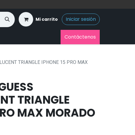
Iniciar sesión
Mi carrito
Contáctenos
LUCENT TRIANGLE IPHONE 15 PRO MAX
GUESS
NT TRIANGLE
 PRO MAX MORADO