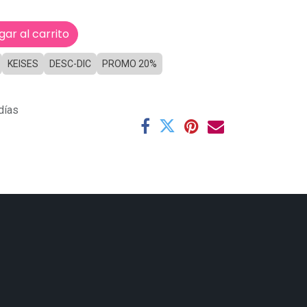
ar al carrito
KEISES
DESC-DIC
PROMO 20%
días