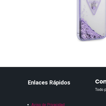
Con
Enlaces Rápidos
Todo p
Aviso de Privacidad