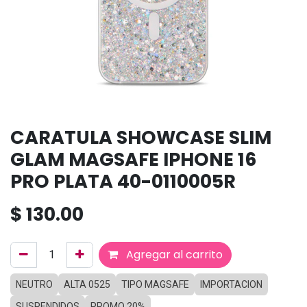
CARATULA SHOWCASE SLIM
GLAM MAGSAFE IPHONE 16
PRO PLATA 40-0110005R
$
130.00
Agregar al carrito
NEUTRO
ALTA 0525
TIPO MAGSAFE
IMPORTACION
SUSPENDIDOS
PROMO 20%