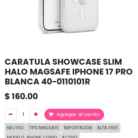
CARATULA SHOWCASE SLIM
HALO MAGSAFE IPHONE 17 PRO
BLANCA 40-0110101R
$
160.00
Agregar al carrito
NEUTRO
TIPO MAGSAFE
IMPORTACION
ALTA 0925
MODELO_IPHONE 17 PRO
ACTIVO