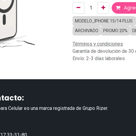
Agreg
MODELO_IPHONE 15/14 PLUS
ARCHIVADO
PROMO 20%
D
Términos y condiciones
Garantía de devolución de 30 
Envío: 2-3 días laborales
tacto:
ara Celular es una marca registrada de Grupo Rizer.
17 33-31-80