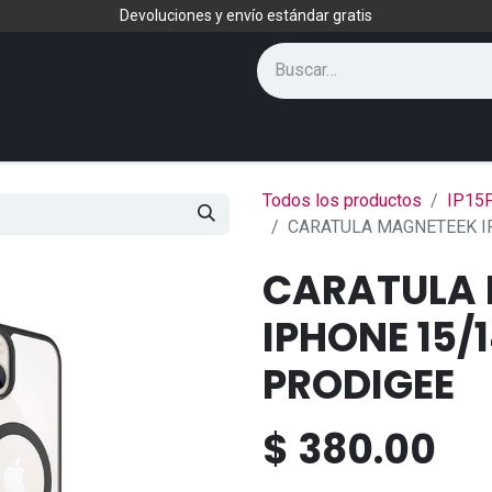
Devoluciones y envío estándar gratis
Todos los productos
IP15
CARATULA MAGNETEEK I
CARATULA
IPHONE 15/
PRODIGEE
$
380.00