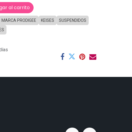
ar al carrito
MARCA PRODIGEE
KEISES
SUSPENDIDOS
ES
días