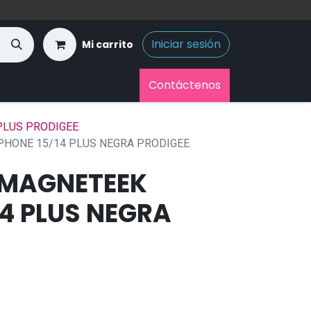
Iniciar sesión
Mi carrito
Contáctenos
PLUS PRODIGEE
PHONE 15/14 PLUS NEGRA PRODIGEE
 MAGNETEEK
14 PLUS NEGRA