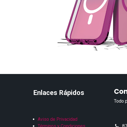
Con
Enlaces Rápidos
Todo p
Aviso de Privacidad
Términos y Condiciones
87