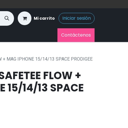
Iniciar sesión
Mi carrito
Contáctenos
 + MAG IPHONE 15/14/13 SPACE PRODIGEE
SAFETEE FLOW +
 15/14/13 SPACE