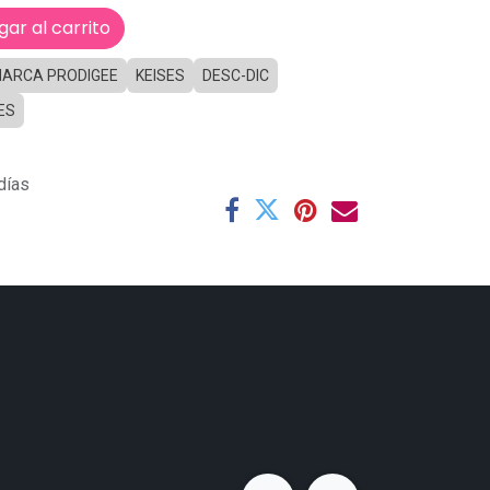
ar al carrito
ARCA PRODIGEE
KEISES
DESC-DIC
ES
días