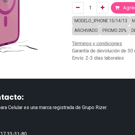
Agreg
MODELO_IPHONE 15/14/13
M
ARCHIVADO
PROMO 20%
D
Términos y condiciones
Garantía de devolución de 30 
Envío: 2-3 días laborales
tacto:
ara Celular es una marca registrada de Grupo Rizer.
17 33-31-80