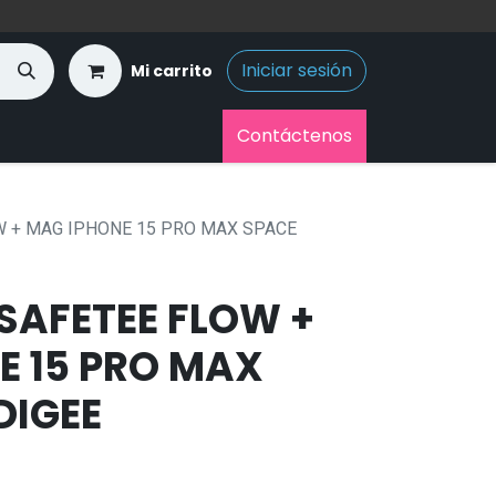
Iniciar sesión
Mi carrito
Contáctenos
W + MAG IPHONE 15 PRO MAX SPACE
SAFETEE FLOW +
E 15 PRO MAX
DIGEE