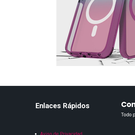
Con
Enlaces Rápidos
Todo p
Aviso de Privacidad