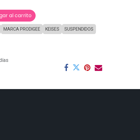
ar al carrito
MARCA PRODIGEE
KEISES
SUSPENDIDOS
días