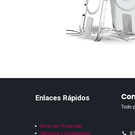
Con
Enlaces Rápidos
Todo p
Aviso de Privacidad
Términos y Condiciones
87