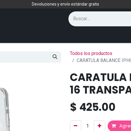
Devoluciones y envío estándar gratis
Todos los productos
CARATULA BALANCE IPH
CARATULA 
16 TRANSP
$
425.00
Agreg