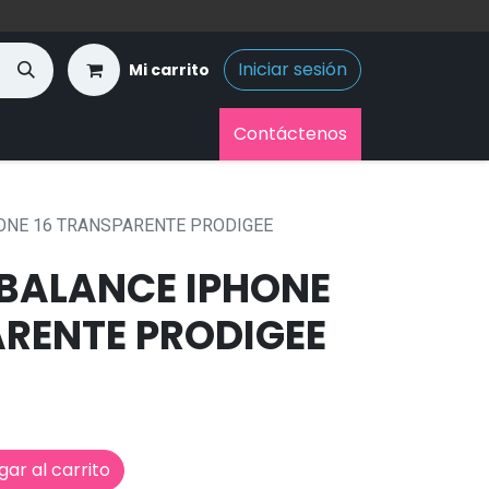
Iniciar sesión
Mi carrito
Contáctenos
ONE 16 TRANSPARENTE PRODIGEE
BALANCE IPHONE
ARENTE PRODIGEE
ar al carrito