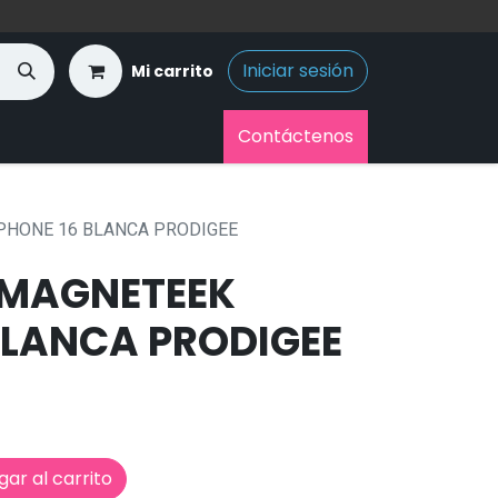
Iniciar sesión
Mi carrito
Contáctenos
PHONE 16 BLANCA PRODIGEE
 MAGNETEEK
BLANCA PRODIGEE
ar al carrito