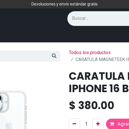
Devoluciones y envío estándar gratis
Todos los productos
CARATULA MAGNETEEK I
CARATULA
IPHONE 16 
$
380.00
Agreg