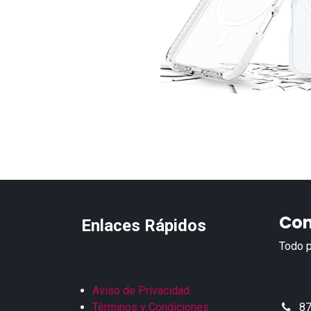
Con
Enlaces Rápidos
Todo p
Aviso de Privacidad
Términos y Condiciones
87