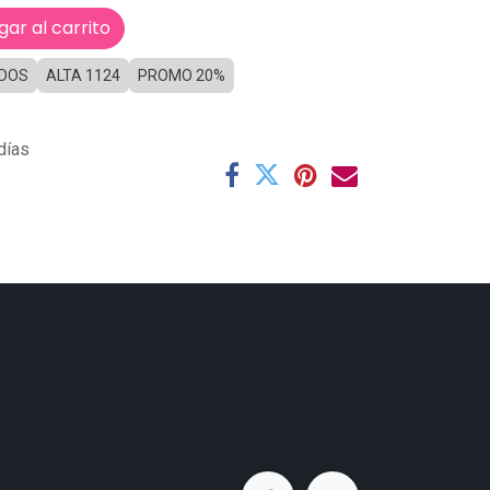
ar al carrito
IDOS
ALTA 1124
PROMO 20%
días