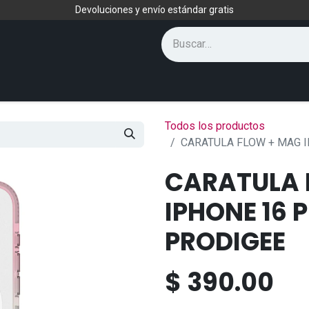
Devoluciones y envío estándar gratis
Todos los productos
CARATULA FLOW + MAG 
CARATULA 
IPHONE 16 
PRODIGEE
$
390.00