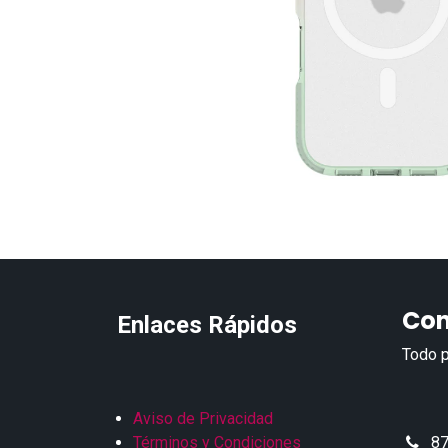
Con
Enlaces Rápidos
Todo p
Aviso de Privacidad
Términos y Condiciones
87