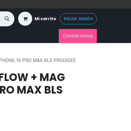
Iniciar sesión
Mi carrito
Contáctenos
IPHONE 16 PRO MAX BLS PRODIGEE
FLOW + MAG
PRO MAX BLS