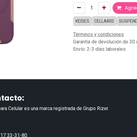
Agreg
KEISES
CELLAIRIS
SUSPEN
Términos y condiciones
Garantía de devolución de 30 
Envío: 2-3 días laborales
tacto:
ara Celular es una marca registrada de Grupo Rizer.
17 33-31-80