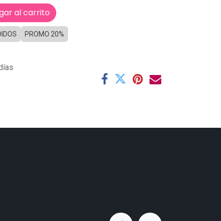
ar al carrito
DIDOS
PROMO 20%
días