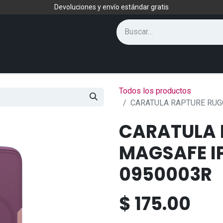
Devoluciones y envío estándar gratis
Todos los productos
CARATULA RAPTURE RUG
CARATULA 
MAGSAFE IP
0950003R
$
175.00