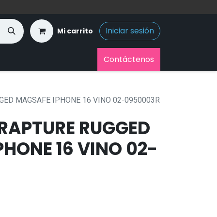
Iniciar sesión
Mi carrito
Contáctenos
GED MAGSAFE IPHONE 16 VINO 02-0950003R
RAPTURE RUGGED
HONE 16 VINO 02-