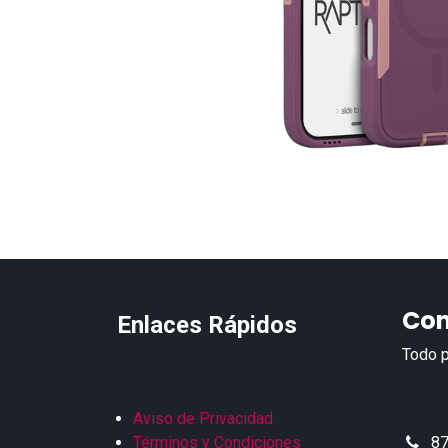
Con
Enlaces Rápidos
Todo p
Aviso de Privacidad
Términos y Condiciones
87