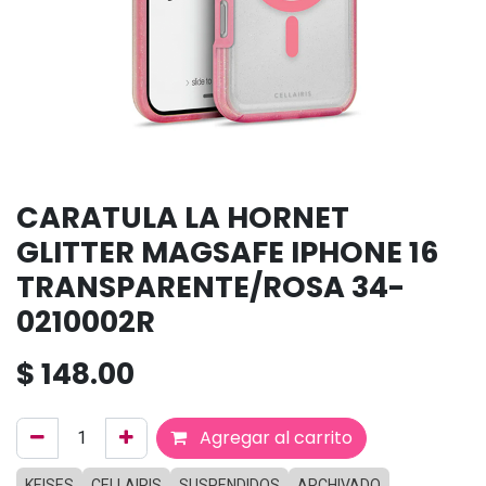
CARATULA LA HORNET
GLITTER MAGSAFE IPHONE 16
TRANSPARENTE/ROSA 34-
0210002R
$
148.00
Agregar al carrito
KEISES
CELLAIRIS
SUSPENDIDOS
ARCHIVADO