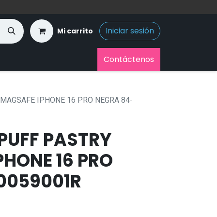
Iniciar sesión
Mi carrito
Contáctenos
MAGSAFE IPHONE 16 PRO NEGRA 84-
PUFF PASTRY
PHONE 16 PRO
0059001R