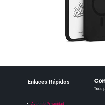
Con
Enlaces Rápidos
Todo p
Aviso de Privacidad