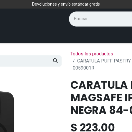
Devoluciones y envío estándar gratis
Todos los productos
CARATULA PUFF PASTRY 
0059001R
CARATULA 
MAGSAFE I
NEGRA 84-
$
223.00