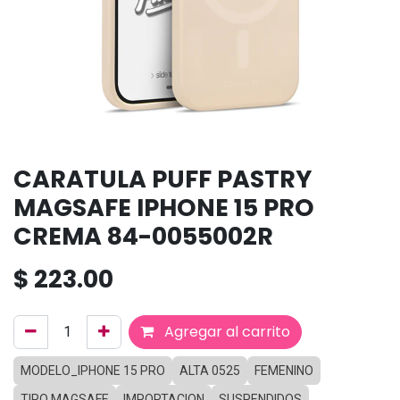
CARATULA PUFF PASTRY
MAGSAFE IPHONE 15 PRO
CREMA 84-0055002R
$
223.00
Agregar al carrito
MODELO_IPHONE 15 PRO
ALTA 0525
FEMENINO
TIPO MAGSAFE
IMPORTACION
SUSPENDIDOS