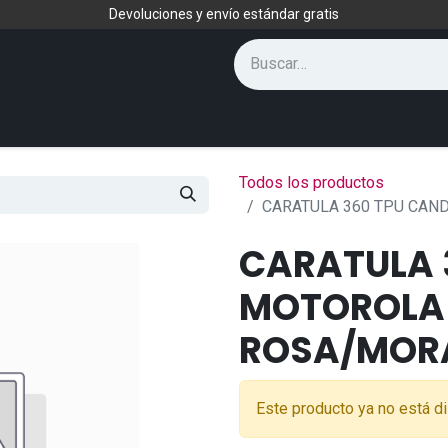
Devoluciones y envío estándar gratis
Todos los productos
CARATULA 360 TPU CAN
CARATULA 
MOTOROLA 
ROSA/MOR
Este producto ya no está di