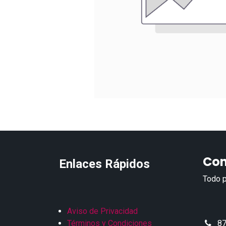
Con
Enlaces Rápidos
Todo p
Aviso de Privacidad
Términos y Condiciones
87