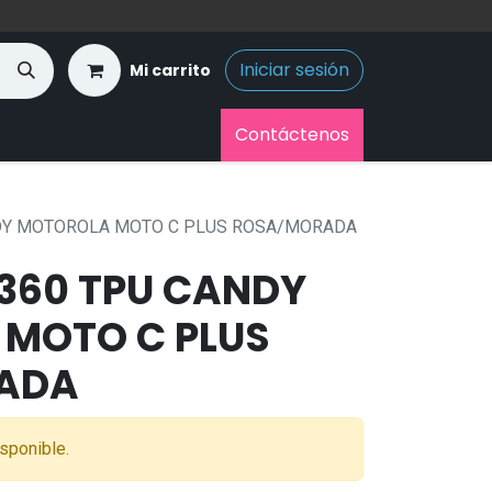
Iniciar sesión
Mi carrito
Contáctenos
DY MOTOROLA MOTO C PLUS ROSA/MORADA
360 TPU CANDY
MOTO C PLUS
ADA
sponible.