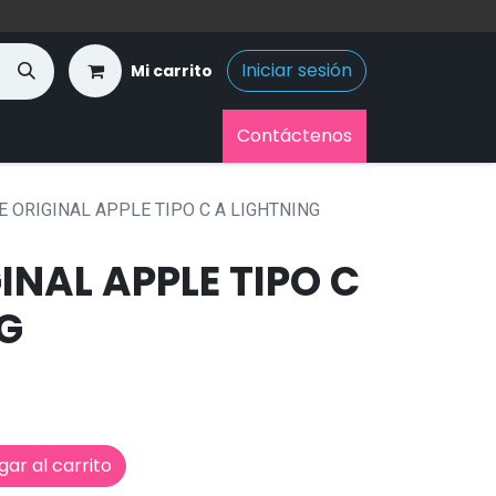
Iniciar sesión
Mi carrito
Contáctenos
E ORIGINAL APPLE TIPO C A LIGHTNING
INAL APPLE TIPO C
NG
ar al carrito