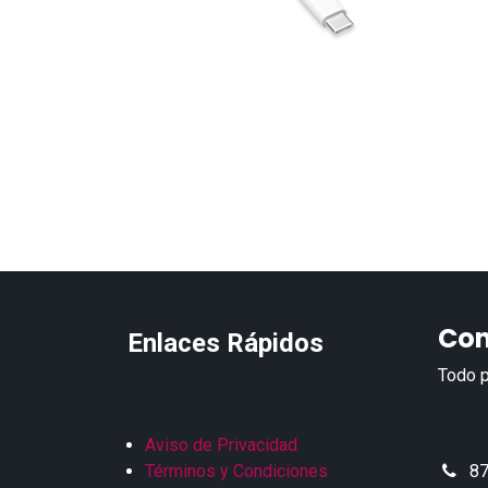
Con
Enlaces Rápidos
Todo p
Aviso de Privacidad
Términos y Condiciones
87