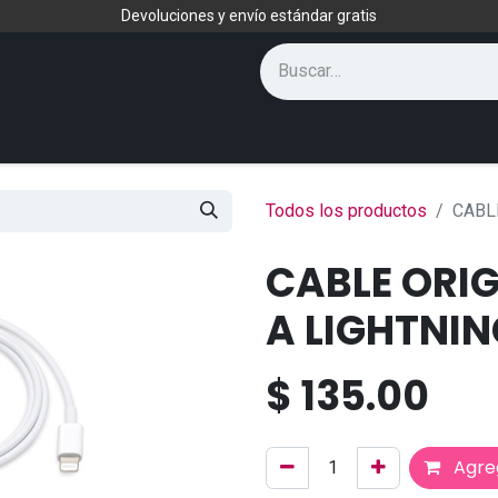
Devoluciones y envío estándar gratis
Todos los productos
CABL
CABLE ORIG
A LIGHTNI
$
135.00
Agreg