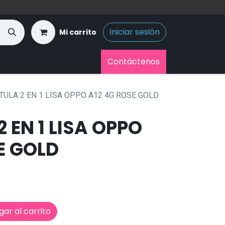
Iniciar sesión
Mi carrito
Contáctenos
TULA 2 EN 1 LISA OPPO A12 4G ROSE GOLD
 EN 1 LISA OPPO
E GOLD
ar al carrito