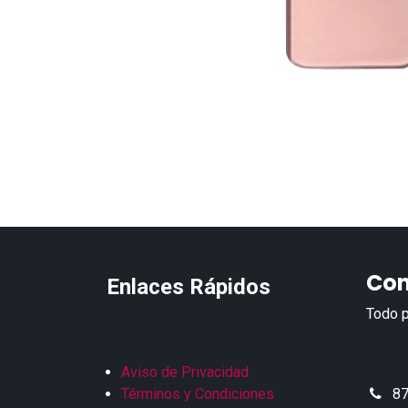
Con
Enlaces Rápidos
Todo p
Aviso de Privacidad
Términos y Condiciones
87