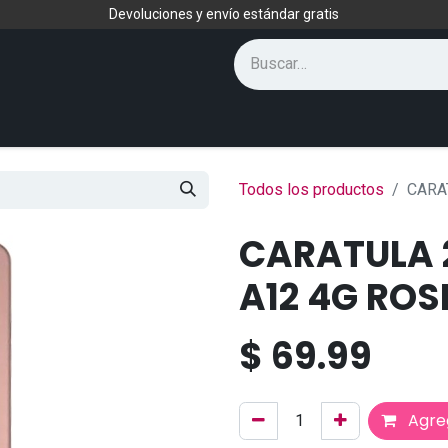
Devoluciones y envío estándar gratis
Todos los productos
CARA
CARATULA 2
A12 4G ROS
$
69.99
Agreg