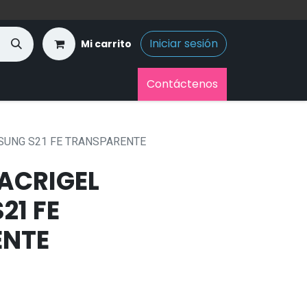
Iniciar sesión
Mi carrito
Contáctenos
SUNG S21 FE TRANSPARENTE
ACRIGEL
21 FE
ENTE