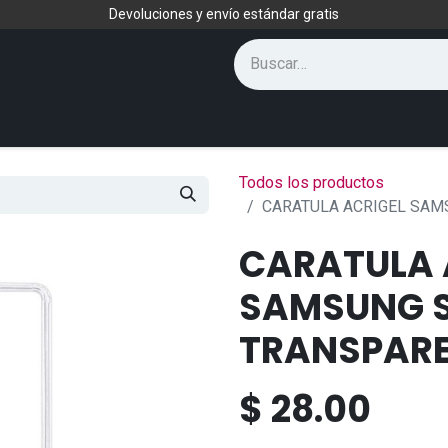
Devoluciones y envío estándar gratis
Todos los productos
CARATULA ACRIGEL SAM
CARATULA 
SAMSUNG S
TRANSPAR
$
28.00