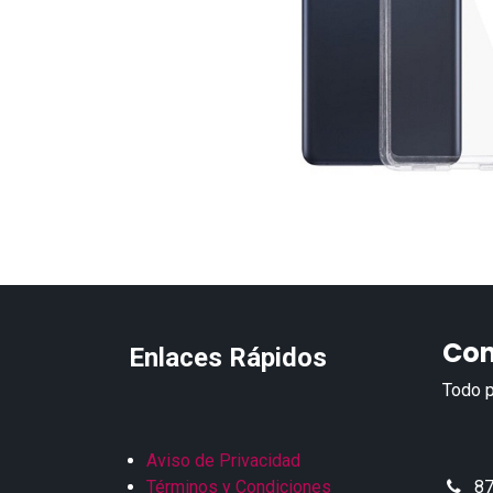
Con
Enlaces Rápidos
Todo p
Aviso de Privacidad
Términos y Condiciones
87