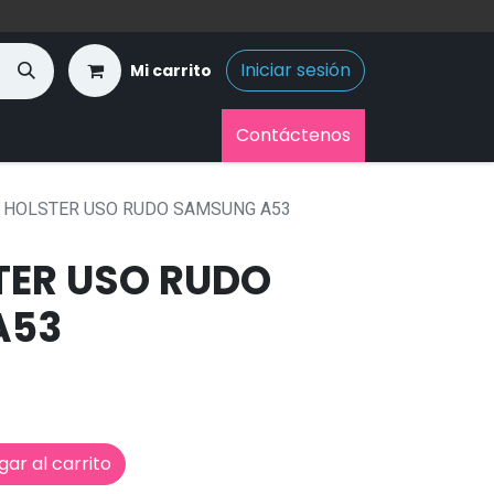
Iniciar sesión
Mi carrito
Contáctenos
 HOLSTER USO RUDO SAMSUNG A53
TER USO RUDO
A53
ar al carrito