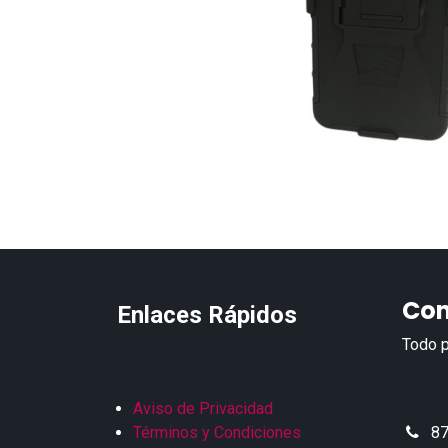
Con
Enlaces Rápidos
Todo p
Aviso de Privacidad
Términos y Condiciones
87