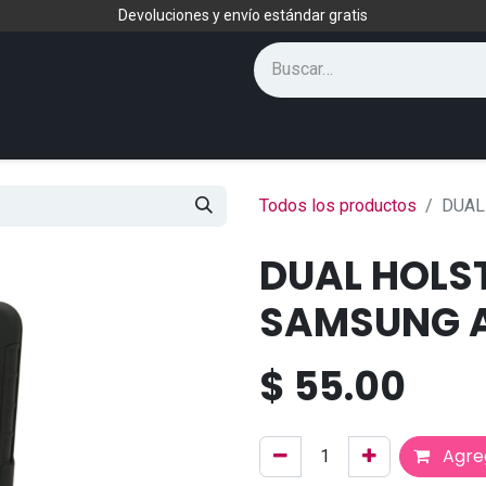
Devoluciones y envío estándar gratis
Todos los productos
DUAL
DUAL HOLS
SAMSUNG 
$
55.00
Agreg