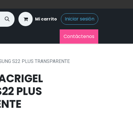
Iniciar sesión
Mi carrito
Contáctenos
SUNG S22 PLUS TRANSPARENTE
ACRIGEL
22 PLUS
ENTE