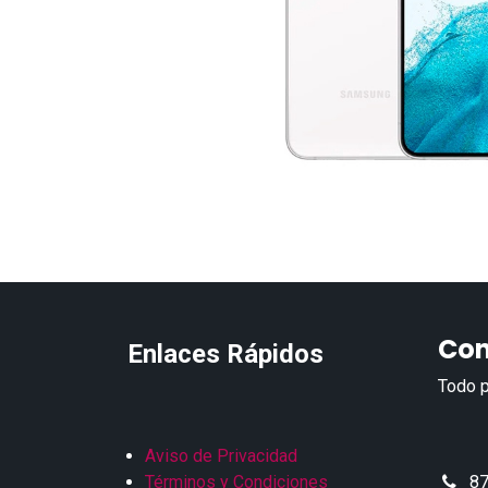
Con
Enlaces Rápidos
Todo p
Aviso de Privacidad
Términos y Condiciones
87