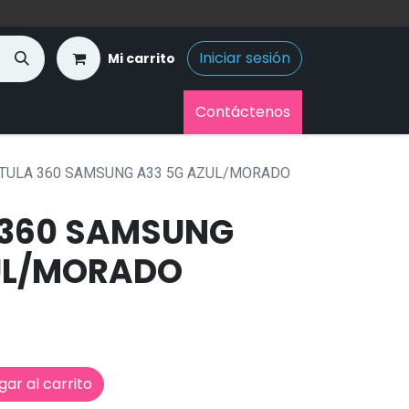
Iniciar sesión
Mi carrito
Contáctenos
TULA 360 SAMSUNG A33 5G AZUL/MORADO
 360 SAMSUNG
UL/MORADO
ar al carrito