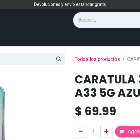
Devoluciones y envío estándar gratis
Todos los productos
CARA
CARATULA
A33 5G AZ
$
69.99
Agreg