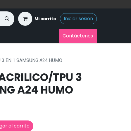
Iniciar sesión
Mi carrito
Contáctenos
U 3 EN 1 SAMSUNG A24 HUMO
ACRILICO/TPU 3
UNG A24 HUMO
ar al carrito