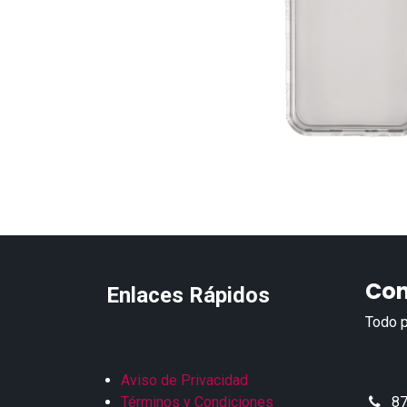
Con
Enlaces Rápidos
Todo p
Aviso de Privacidad
Términos y Condiciones
87