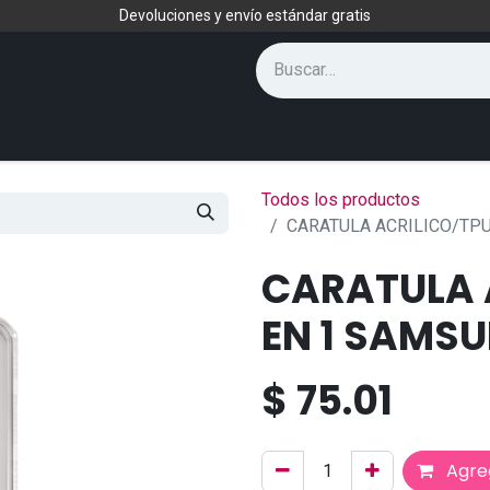
Devoluciones y envío estándar gratis
Todos los productos
CARATULA ACRILICO/TP
CARATULA 
EN 1 SAMS
$
75.01
Agreg