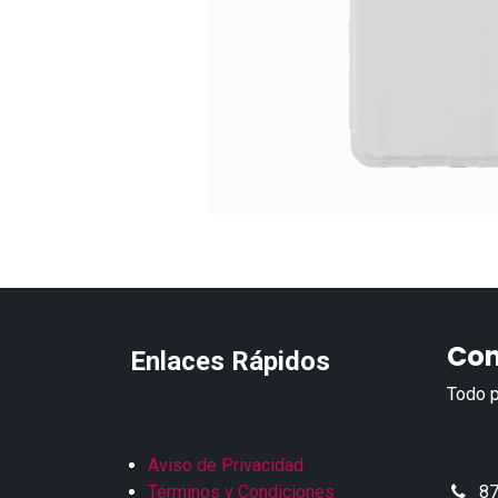
Con
Enlaces Rápidos
Todo p
Aviso de Privacidad
Términos y Condiciones
87