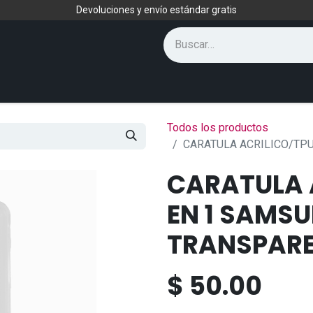
Devoluciones y envío estándar gratis
Todos los productos
CARATULA ACRILICO/TP
CARATULA 
EN 1 SAMS
TRANSPAR
$
50.00