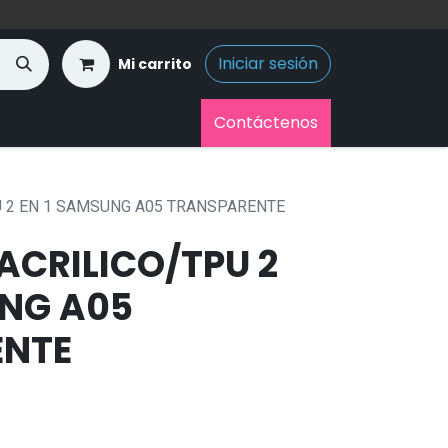
Iniciar sesión
Mi carrito
Contáctenos
U 2 EN 1 SAMSUNG A05 TRANSPARENTE
ACRILICO/TPU 2
UNG A05
ENTE