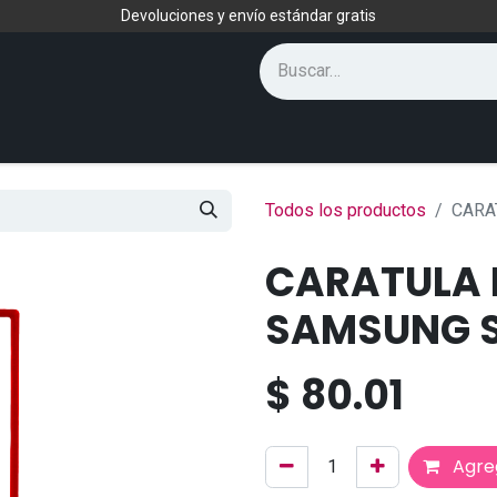
Devoluciones y envío estándar gratis
Todos los productos
CARA
CARATULA
SAMSUNG S
$
80.01
Agreg