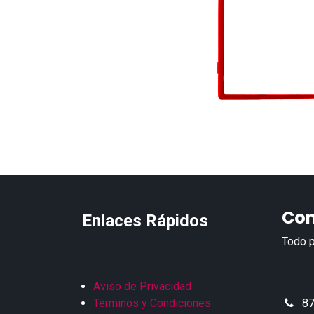
Con
Enlaces Rápidos
Todo p
Aviso de Privacidad
Términos y Condiciones
87