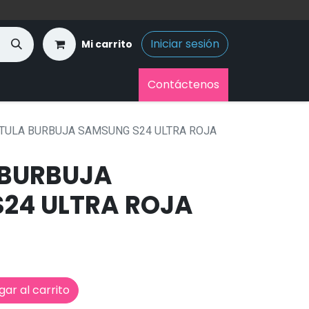
Iniciar sesión
Mi carrito
Contáctenos
TULA BURBUJA SAMSUNG S24 ULTRA ROJA
 BURBUJA
24 ULTRA ROJA
ar al carrito