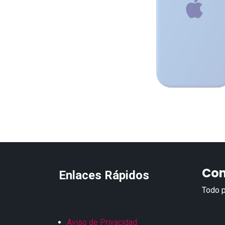
Con
Enlaces Rápidos
Todo p
Aviso de Privacidad