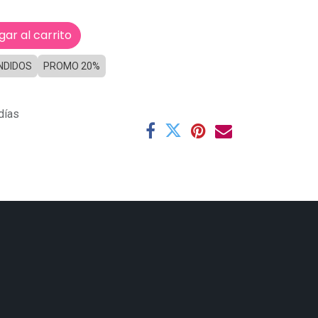
ar al carrito
NDIDOS
PROMO 20%
días