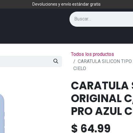
Devoluciones y envío estándar gratis
Todos los productos
CARATULA SILICON TIPO
CIELO
CARATULA S
ORIGINAL C
PRO AZUL C
$
64.99