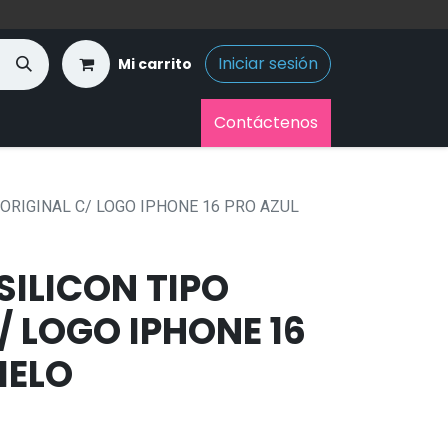
Iniciar sesión
Mi carrito
Contáctenos
 ORIGINAL C/ LOGO IPHONE 16 PRO AZUL
ILICON TIPO
/ LOGO IPHONE 16
IELO