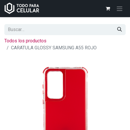
Todos los productos
CARATULA GLOSSY SAMSUNG A55 ROJO