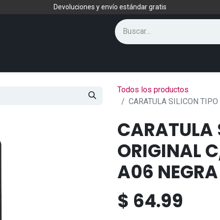
Devoluciones y envío estándar gratis
Todos los productos
CARATULA SILICON TIPO
CARATULA S
ORIGINAL 
A06 NEGRA
$
64.99