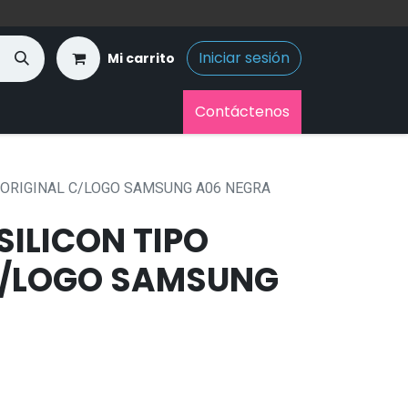
Iniciar sesión
Mi carrito
Contáctenos
 ORIGINAL C/LOGO SAMSUNG A06 NEGRA
ILICON TIPO
C/LOGO SAMSUNG