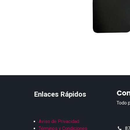
Con
Enlaces Rápidos
Todo p
Aviso de Privacidad
Términos y Condiciones
87