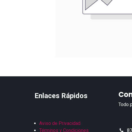
Con
Enlaces Rápidos
Todo p
Aviso de Privacidad
Términos y Condiciones
87