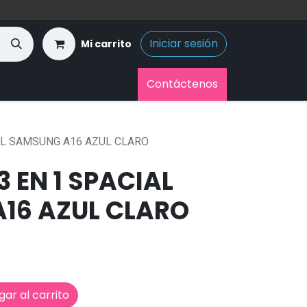
Iniciar sesión
Mi carrito
Contáctenos
AL SAMSUNG A16 AZUL CLARO
 EN 1 SPACIAL
16 AZUL CLARO
ar al carrito