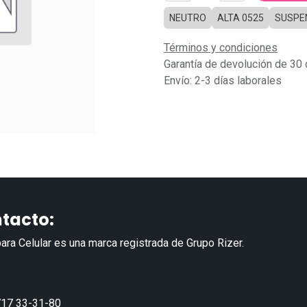
NEUTRO
ALTA 0525
SUSPE
Términos y condiciones
Garantía de devolución de 30 
Envío: 2-3 días laborales
tacto:
ara Celular es una marca registrada de Grupo Rizer.
17 33-31-80