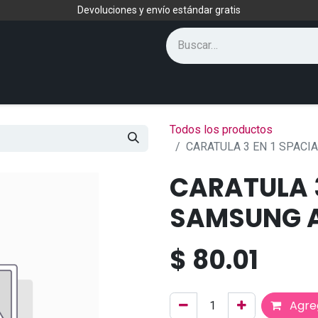
Devoluciones y envío estándar gratis
Todos los productos
CARATULA 3 EN 1 SPACI
CARATULA 3
SAMSUNG A
$
80.01
Agreg