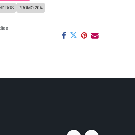
NDIDOS
PROMO 20%
días