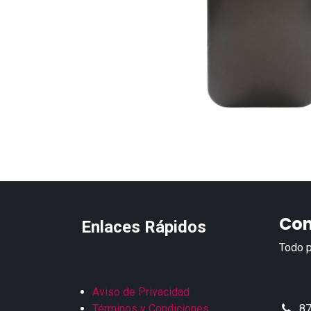
Con
Enlaces Rápidos
Todo p
Aviso de Privacidad
Términos y Condiciones
87