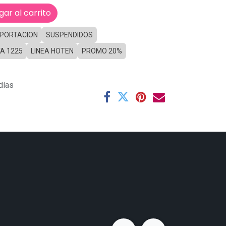
ar al carrito
MPORTACION
SUSPENDIDOS
A 1225
LINEA HOTEN
PROMO 20%
días