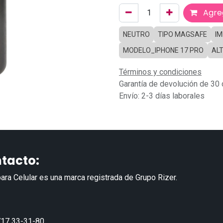
Agreg
NEUTRO
TIPO MAGSAFE
I
MODELO_IPHONE 17 PRO
ALT
Términos y condiciones
Garantía de devolución de 30 
Envío: 2-3 días laborales
tacto:
ara Celular es una marca registrada de Grupo Rizer.
17 33-31-80