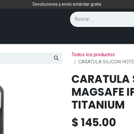
Devoluciones y envío estándar gratis
Todos los productos
CARATULA SILICON HOTE
CARATULA 
MAGSAFE IP
TITANIUM
$
145.00