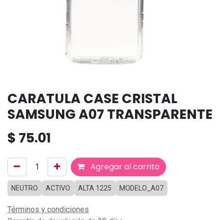
CARATULA CASE CRISTAL
SAMSUNG A07 TRANSPARENTE
$
75.01
Agregar al carrito
NEUTRO
ACTIVO
ALTA 1225
MODELO_A07
Términos y condiciones