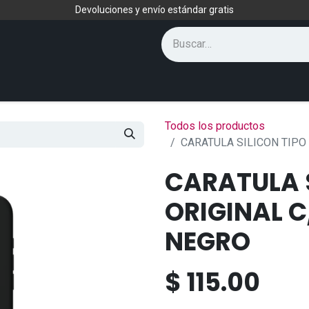
Devoluciones y envío estándar gratis
Todos los productos
CARATULA SILICON TIPO
CARATULA S
ORIGINAL C
NEGRO
$
115.00