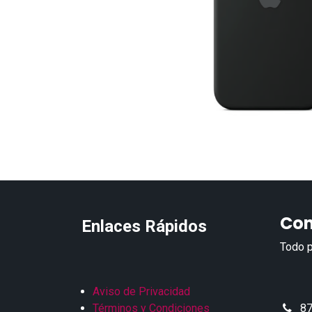
Con
Enlaces Rápidos
Todo p
Aviso de Privacidad
Términos y Condiciones
87