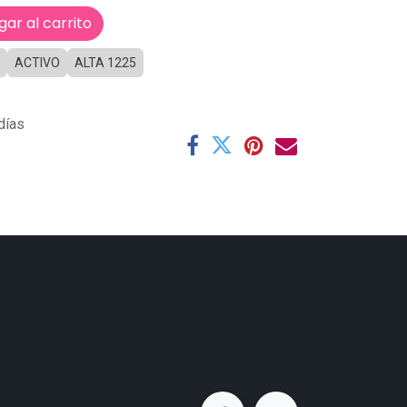
ar al carrito
ACTIVO
ALTA 1225
días