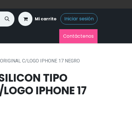
Iniciar sesión
Mi carrito
Contáctenos
 ORIGINAL C/LOGO IPHONE 17 NEGRO
ILICON TIPO
/LOGO IPHONE 17