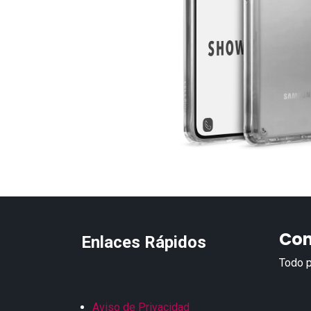
Con
Enlaces Rápidos
Todo p
Aviso de Privacidad