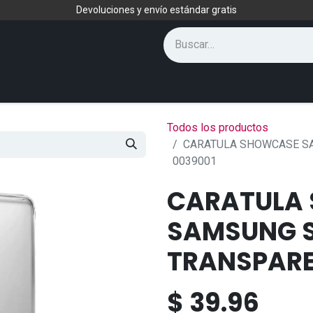
Devoluciones y envío estándar gratis
Todos los productos
CARATULA SHOWCASE SA
0039001
CARATULA
SAMSUNG S
TRANSPARE
$
39.96