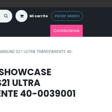
Iniciar sesión
Mi carrito
Contáctenos
MSUNG S21 ULTRA TRANSPARENTE 40-
 SHOWCASE
21 ULTRA
NTE 40-0039001