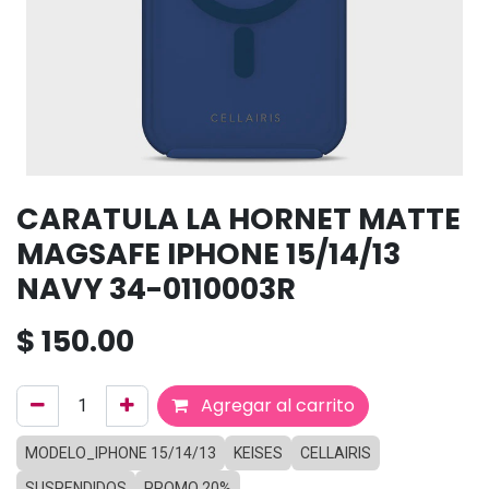
CARATULA LA HORNET MATTE
MAGSAFE IPHONE 15/14/13
NAVY 34-0110003R
$
150.00
Agregar al carrito
MODELO_IPHONE 15/14/13
KEISES
CELLAIRIS
SUSPENDIDOS
PROMO 20%