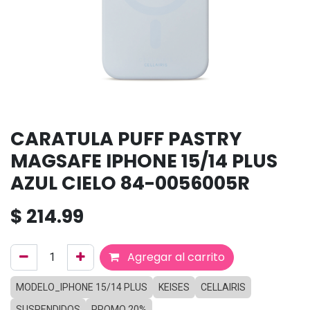
CARATULA PUFF PASTRY
MAGSAFE IPHONE 15/14 PLUS
AZUL CIELO 84-0056005R
$
214.99
Agregar al carrito
MODELO_IPHONE 15/14 PLUS
KEISES
CELLAIRIS
SUSPENDIDOS
PROMO 20%