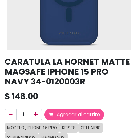
CARATULA LA HORNET MATTE
MAGSAFE IPHONE 15 PRO
NAVY 34-0120003R
$
148.00
Agregar al carrito
MODELO_IPHONE 15 PRO
KEISES
CELLAIRIS
SUSPENDIDOS
PROMO 20%