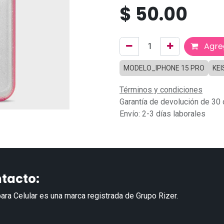
$
50.00
Agreg
MODELO_IPHONE 15 PRO
KEI
Términos y condiciones
Garantía de devolución de 30 
Envío: 2-3 días laborales
tacto:
ara Celular es una marca registrada de Grupo Rizer.