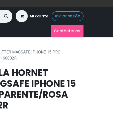
Iniciar sesión
Mi carrito
Contáctenos
LITTER MAGSAFE IPHONE 15 PRO
0160002R
LA HORNET
GSAFE IPHONE 15
PARENTE/ROSA
2R