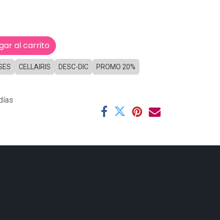
ar al carrito
SES
CELLAIRIS
DESC-DIC
PROMO 20%
días