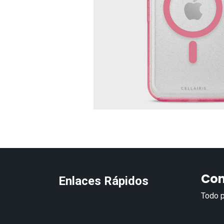
Con
Enlaces Rápidos
Todo p