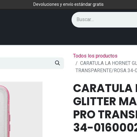
Devoluciones y envío estándar gratis
Todos los productos
CARATULA LA HORNET G
TRANSPARENTE/ROSA 34-
CARATULA 
GLITTER MA
PRO TRANS
34-016000