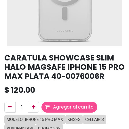
CARATULA SHOWCASE SLIM
HALO MAGSAFE IPHONE 15 PRO
MAX PLATA 40-0076006R
$
120.00
Agregar al carrito
MODELO_IPHONE 15 PRO MAX
KEISES
CELLAIRIS
SUSPENDIDOS
PROMO 20%