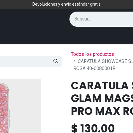
Devoluciones y envío estándar gratis
Todos los productos
CARATULA SHOWCASE SL
ROSA 40-0080001R
CARATULA 
GLAM MAGS
PRO MAX R
$
130.00