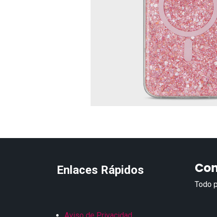
Con
Enlaces Rápidos
Todo p
Aviso de Privacidad