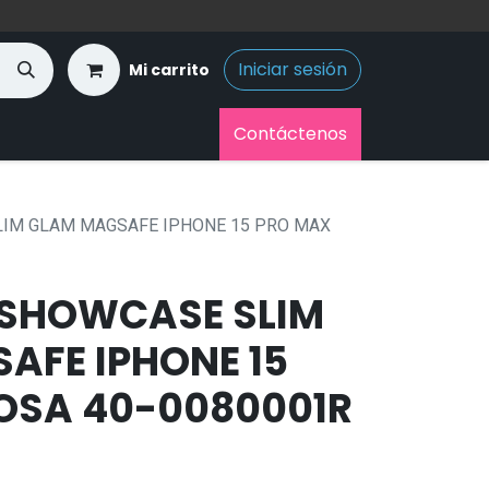
Iniciar sesión
Mi carrito
Contáctenos
IM GLAM MAGSAFE IPHONE 15 PRO MAX
SHOWCASE SLIM
AFE IPHONE 15
OSA 40-0080001R