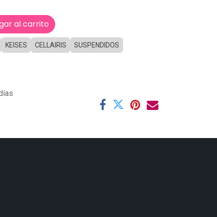
ar al carrito
KEISES
CELLAIRIS
SUSPENDIDOS
días