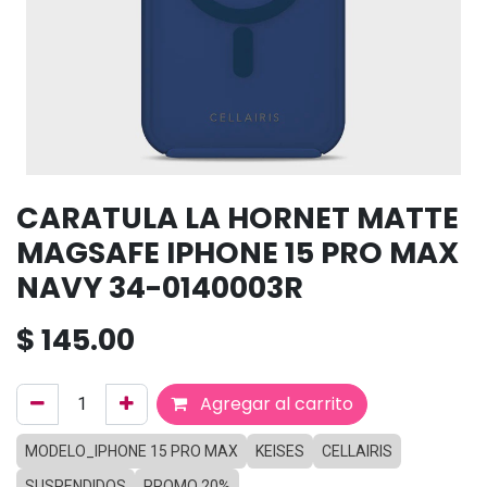
CARATULA LA HORNET MATTE
MAGSAFE IPHONE 15 PRO MAX
NAVY 34-0140003R
$
145.00
Agregar al carrito
MODELO_IPHONE 15 PRO MAX
KEISES
CELLAIRIS
SUSPENDIDOS
PROMO 20%