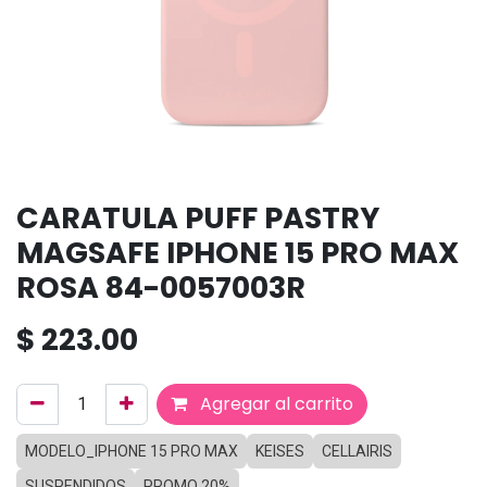
CARATULA PUFF PASTRY
MAGSAFE IPHONE 15 PRO MAX
ROSA 84-0057003R
$
223.00
Agregar al carrito
MODELO_IPHONE 15 PRO MAX
KEISES
CELLAIRIS
SUSPENDIDOS
PROMO 20%