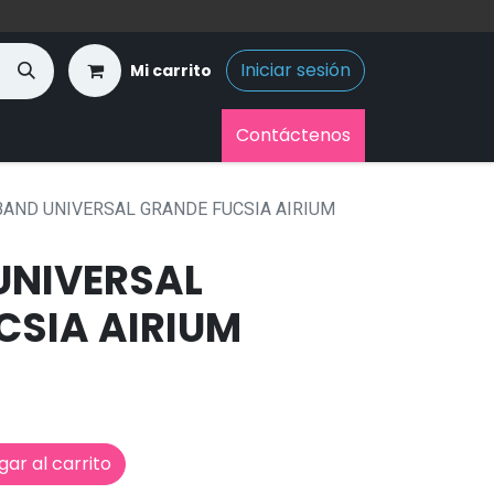
Iniciar sesión
Mi carrito
Contáctenos
AND UNIVERSAL GRANDE FUCSIA AIRIUM
NIVERSAL
CSIA AIRIUM
ar al carrito