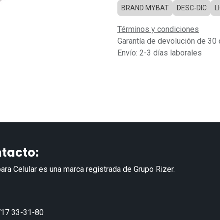
BRAND MYBAT
DESC-DIC
L
Términos y condiciones
Garantía de devolución de 30 
Envío: 2-3 días laborales
tacto:
ara Celular es una marca registrada de Grupo Rizer.
17 33-31-80