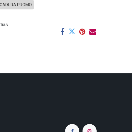
IGADURA PROMO
días