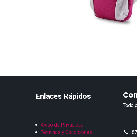
Con
Enlaces Rápidos
Todo p
Aviso de Privacidad
Términos y Condiciones
87