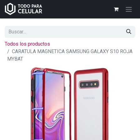
Todos los productos
CARATULA MAGNETICA SAMSUNG GALAXY S10 ROJA
MYBAT