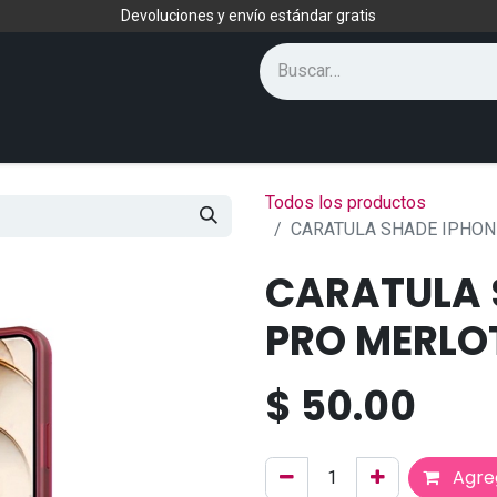
Devoluciones y envío estándar gratis
Todos los productos
CARATULA SHADE IPHON
CARATULA 
PRO MERLO
$
50.00
Agreg