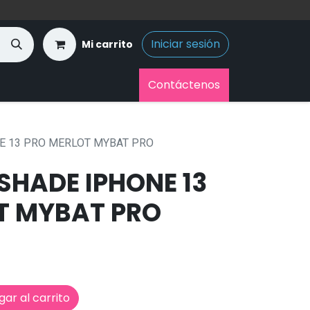
Iniciar sesión
Mi carrito
Contáctenos
E 13 PRO MERLOT MYBAT PRO
SHADE IPHONE 13
T MYBAT PRO
ar al carrito