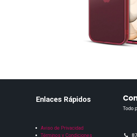
Con
Enlaces Rápidos
Todo p
Aviso de Privacidad
Términos y Condiciones
87