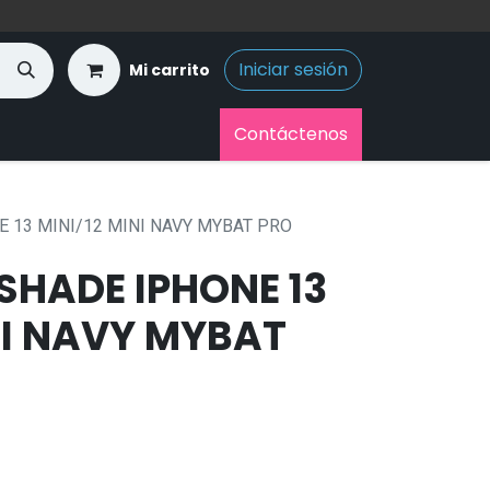
Iniciar sesión
Mi carrito
Contáctenos
 13 MINI/12 MINI NAVY MYBAT PRO
SHADE IPHONE 13
NI NAVY MYBAT