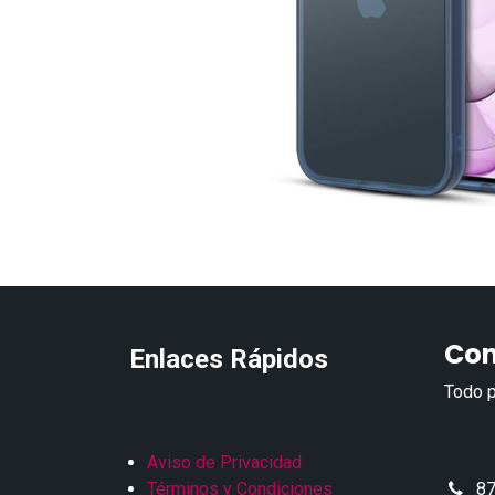
Con
Enlaces Rápidos
Todo p
Aviso de Privacidad
Términos y Condiciones
87