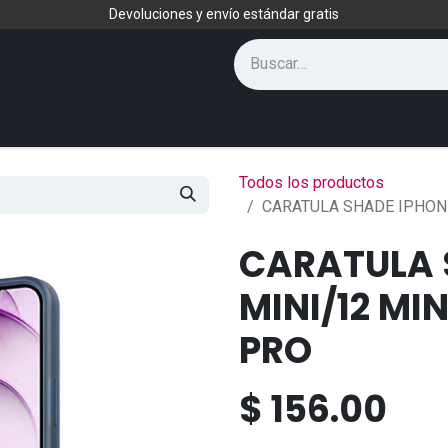
Devoluciones y envío estándar gratis
Todos los productos
CARATULA SHADE IPHONE
CARATULA 
MINI/12 MI
PRO
$
156.00