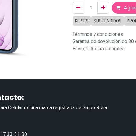
Agreg
KEISES
SUSPENDIDOS
PRO
Términos y condiciones
Garantía de devolución de 30 
Envío: 2-3 días laborales
tacto:
ara Celular es una marca registrada de Grupo Rizer.
17 33-31-80